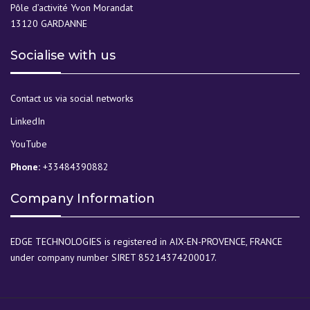
Pôle d’activité Yvon Morandat
13120 GARDANNE
Socialise with us
Contact us via social networks
LinkedIn
YouTube
Phone:
+33484390882
Company Information
EDGE TECHNOLOGIES is registered in AIX-EN-PROVENCE, FRANCE
under company number SIRET 85214374200017.